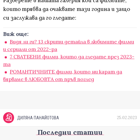
Разберете в нашата галерия кои са филмите,
които трябва да очаквате тази година и защо
си заслужава да го гледате:
Виж още:
Видя ли ги? 13 скрити детайла в любимите филми
и сериали от 2022-ра
7 СВАТБЕНИ филми, които да гледате през 2023-
та
РОМАНТИЧНИТЕ филми, които ни карат да
вярваме в ЛЮБОВТА от пръв поглед
25.02.2023
ДИЛЯНА ПАНАЙОТОВА
Последни статии