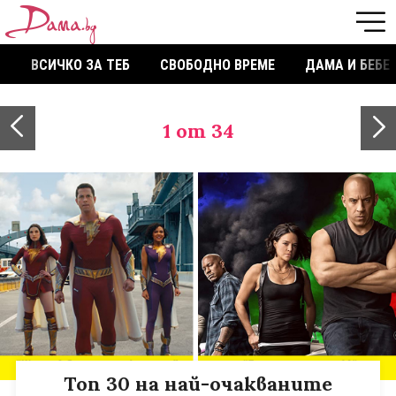
ВСИЧКО ЗА ТЕБ
СВОБОДНО ВРЕМЕ
ДАМА И БЕБЕ
1
от 34
Tоп 30 на най-очакваните