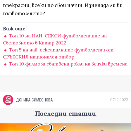
прекрасни, всеки по свой начин. Изненада ли ви
първото място?
Виж още:
Топ 10 на НАЙ-СЕКСИ футболистите на
Световното в Катар 2022
Топ 5 на най-сексапилните футболисти от
СРЪБСКИЯ национален отбор
Топ 10 филмови сватбени рокли на всички времена
07.12.2022
ДОНИКА СИМЕОНОВА
Последни статии