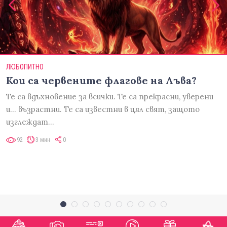
ЛЮБОПИТНО
Кои са червените флагове на Лъва?
Те са вдъхновение за всички. Те са прекрасни, уверени
и... възрастни. Те са известни в цял свят, защото
изглеждат…
92
3 мин
0