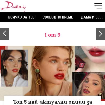
ВСИЧКО ЗА ТЕБ
СВОБОДНО ВРЕМЕ
ДАМА И БЕБЕ
1
от 9
Топ 5 най-актуални опции за