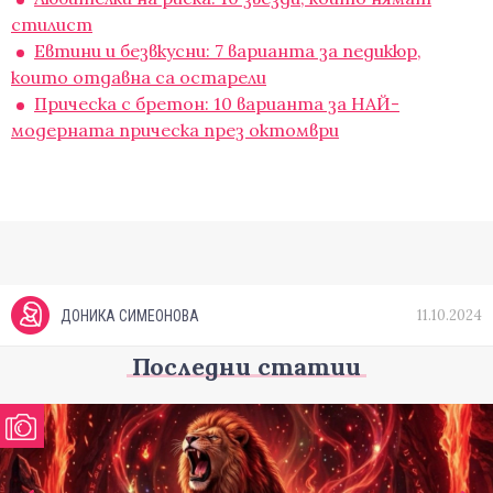
стилист
Евтини и безвкусни: 7 варианта за педикюр,
които отдавна са остарели
Прическа с бретон: 10 варианта за НАЙ-
модерната прическа през октомври
11.10.2024
ДОНИКА СИМЕОНОВА
Последни статии