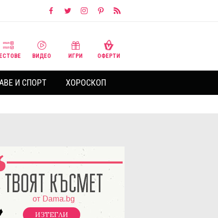
ЕСТОВЕ
ВИДЕО
ИГРИ
ОФЕРТИ
АВЕ И СПОРТ
ХОРОСКОП
ИЗТЕГЛИ