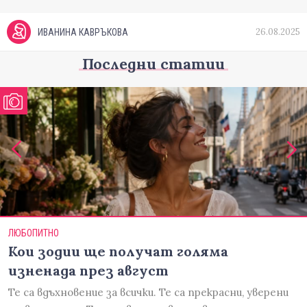
26.08.2025
ИВАНИНА КАВРЪКОВА
Последни статии
ЛЮБОПИТНО
Кои зодии ще получат голяма
изненада през август
Те са вдъхновение за всички. Те са прекрасни, уверени