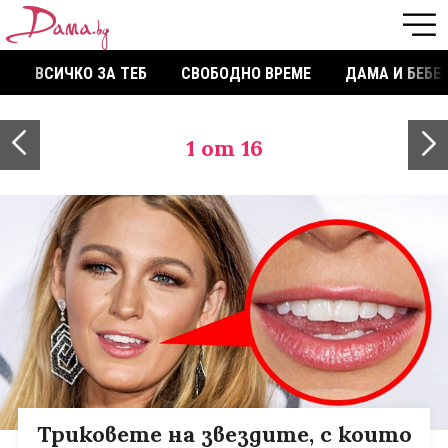
ВСИЧКО ЗА ТЕБ
СВОБОДНО ВРЕМЕ
ДАМА И БЕБЕ
1
от 16
Триковете на звездите, с които