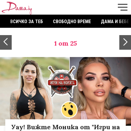
ВСИЧКО ЗА ТЕБ
СВОБОДНО ВРЕМЕ
ДАМА И БЕБЕ
1
от 25
Уау! Вижте Моника от "Игри на