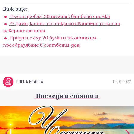
Виж още:
Пълен провал: 20 нелепи сватбени снимки
27 дами, които са открили сватбени рокли на
невероятни цени
Преди и след: 20 булки и пълното им
преобразяване в сватбения ден
19.01.2022
ЕЛЕНА ИСАЕВА
Последни статии