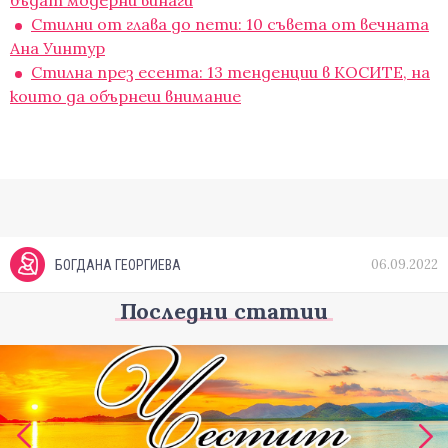
бъдат модерни винаги
Стилни от глава до пети: 10 съвета от вечната
Ана Уинтур
Стилна през есента: 13 тенденции в КОСИТЕ, на
които да обърнеш внимание
06.09.2022
БОГДАНА ГЕОРГИЕВА
Последни статии