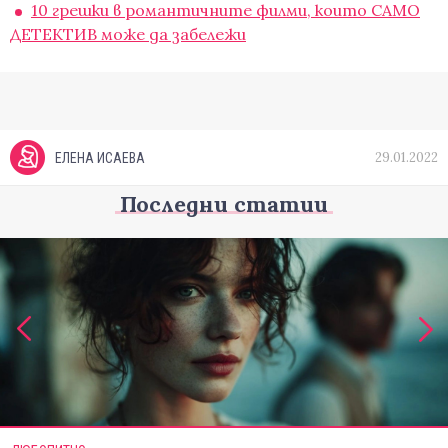
10 грешки в романтичните филми, които САМО
ДЕТЕКТИВ може да забележи
29.01.2022
ЕЛЕНА ИСАЕВА
Последни статии