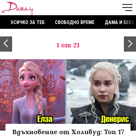
ВСИЧКО ЗА ТЕБ
СВОБОДНО ВРЕМЕ
ДАМА И БЕБЕ
1
от 21
Вдъхновение от Холивуд: Топ 17