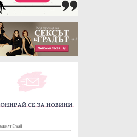
ОНИРАЙ СЕ ЗА НОВИНИ