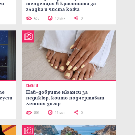
ги
тенденция в красотата за
гладка и чиста кожа
655
10 мин
0
СЪВЕТИ
те
Най-добрите нюанси за
вгуст
педикюр, които подчертават
летния загар
805
11 мин
0