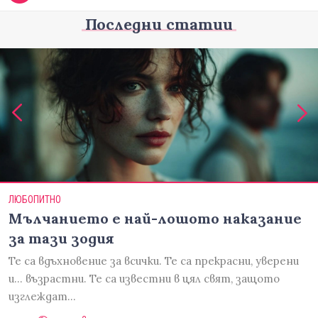
Последни статии
ЛЮБОПИТНО
Мълчанието е най-лошото наказание
за тази зодия
Те са вдъхновение за всички. Те са прекрасни, уверени
и... възрастни. Те са известни в цял свят, защото
изглеждат…