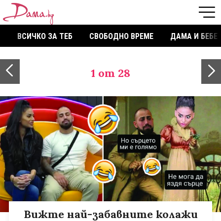
ВСИЧКО ЗА ТЕБ
СВОБОДНО ВРЕМЕ
ДАМА И БЕБЕ
1
от 28
Вижте най-забавните колажи