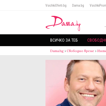
VsichkiOferti.bg
Dama.bg
VsichkiProm
ВСИЧКО ЗА ТЕБ
СВОБОДН
Dama.bg
›
Свободно време
›
Инт