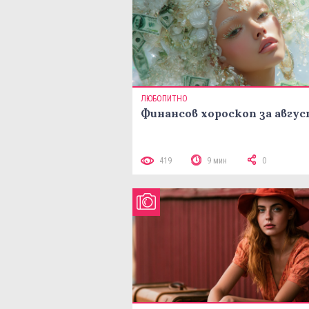
ЛЮБОПИТНО
Финансов хороскоп за авгу
419
9 мин
0