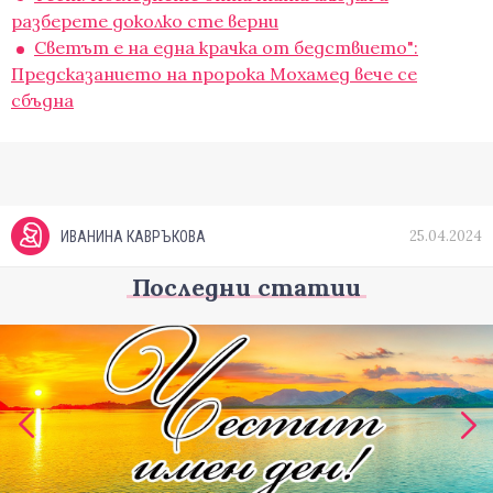
разберете доколко сте верни
Светът е на една крачка от бедствието":
Предсказанието на пророка Мохамед вече се
сбъдна
25.04.2024
ИВАНИНА КАВРЪКОВА
Последни статии