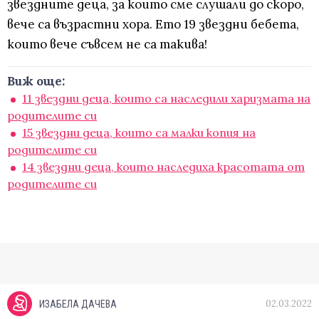
звездните деца, за които сме слушали до скоро,
вече са възрастни хора. Ето 19 звездни бебета,
които вече съвсем не са такива!
Виж още:
11 звездни деца, които са наследили харизмата на
родителите си
15 звездни деца, които са малки копия на
родителите си
14 звездни деца, които наследиха красотата от
родителите си
02.03.2022
ИЗАБЕЛА ДАЧЕВА