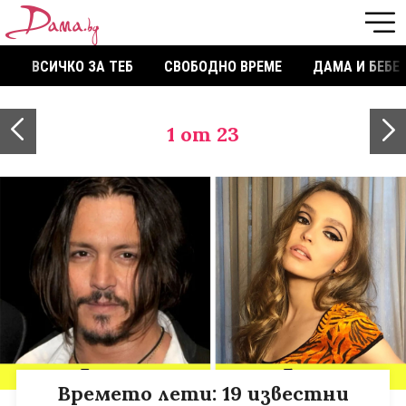
ВСИЧКО ЗА ТЕБ
СВОБОДНО ВРЕМЕ
ДАМА И БЕБЕ
1
от 23
Времето лети: 19 известни