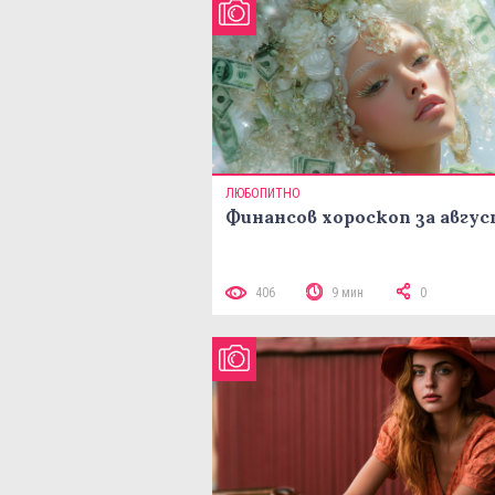
ЛЮБОПИТНО
Финансов хороскоп за авгу
406
9 мин
0