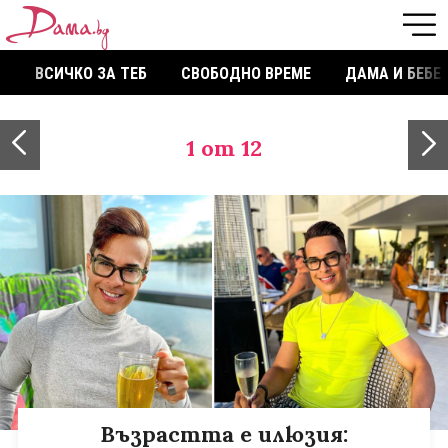
ВСИЧКО ЗА ТЕБ
СВОБОДНО ВРЕМЕ
ДАМА И БЕБЕ
1
от 12
Възрастта е илюзия: