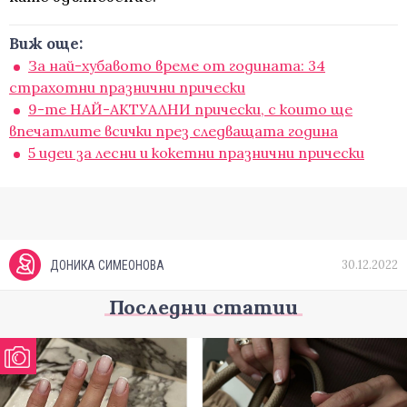
Виж още:
За най-хубавото време от годината: 34
страхотни празнични прически
9-те НАЙ-АКТУАЛНИ прически, с които ще
впечатлите всички през следващата година
5 идеи за лесни и кокетни празнични прически
30.12.2022
ДОНИКА СИМЕОНОВА
Последни статии