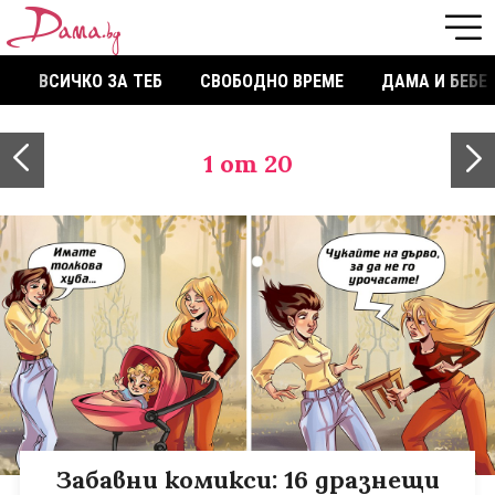
ВСИЧКО ЗА ТЕБ
СВОБОДНО ВРЕМЕ
ДАМА И БЕБЕ
1
от 20
Забавни комикси: 16 дразнещи