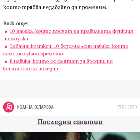
които трябва незабавно да променим.
Виж още:
10 навика, които пречат на правилната функция
на мозъка
Забавни комикси: 10 безсмислени навика, които
само ни губят времето
8 навика, които се смятат за вредни, но
всъщност са полезни
17.02.2020
ЙОАННА КОЛАРОВА
Последни статии