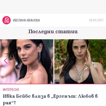
18.09.2017
ИВЕЛИНА ИВАНОВА
Последни статии
ИНТЕРЕСНО
Ивка Бейбе влиза в „Ергенът: Любов в
рая“?