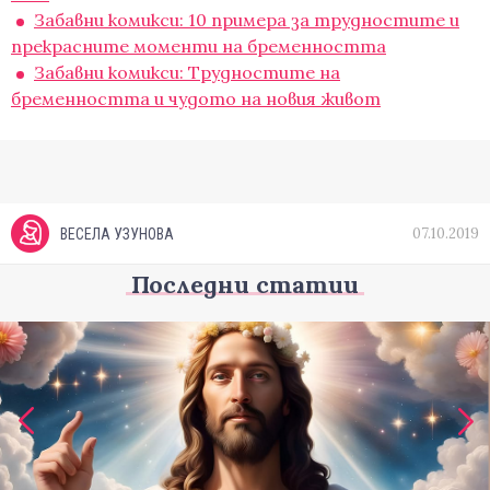
Забавни комикси: 10 примера за трудностите и
прекрасните моменти на бременността
Забавни комикси: Трудностите на
бременността и чудото на новия живот
07.10.2019
ВЕСЕЛА УЗУНОВА
Последни статии