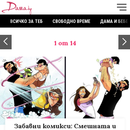
ВСИЧКО ЗА ТЕБ
СВОБОДНО ВРЕМЕ
ДАМА И БЕБЕ
1
от 14
Забавни комикси: Смешната и