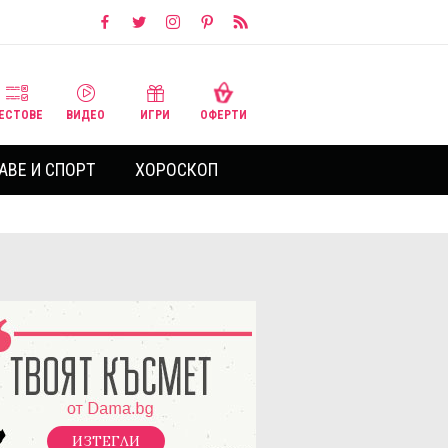
ЕСТОВЕ
ВИДЕО
ИГРИ
ОФЕРТИ
АВЕ И СПОРТ
ХОРОСКОП
ИЗТЕГЛИ