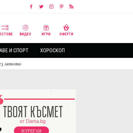
ЕСТОВЕ
ВИДЕО
ИГРИ
ОФЕРТИ
АВЕ И СПОРТ
ХОРОСКОП
рез лятото
ИЗТЕГЛИ