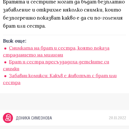
Братята и сестрите могат да бъдат безплатно
забавление и открихме няколко снимки, които
безпогрешно показват какво е да си по-големия
брат или сестра.
Виж още:
Снимката на брат и сестра, която показа
страданието на милиони
Брат и сестра пресъздадоха детските си
снимки
Забавни комикси: Какъв е животът с брат или
сестра
20.11.2022
ДОНИКА СИМЕОНОВА