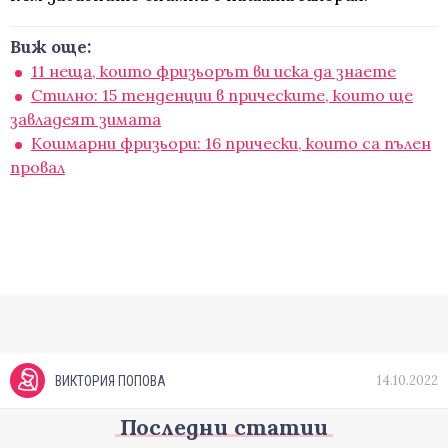
Виж още:
11 неща, които фризьорът ви иска да знаете
Стилно: 15 тенденции в прическите, които ще
завладеят зимата
Кошмарни фризьори: 16 прически, които са пълен
провал
14.10.2022
ВИКТОРИЯ ПОПОВА
Последни статии