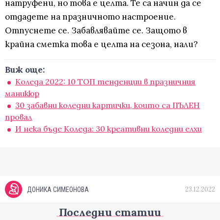
натруфени, но това е целта. Те са начин да се
отдадете на празничното настроение.
Отпуснете се. Забавлявайте се. Защото в
крайна сметка това е целта на сезона, нали?
Виж още:
Коледа 2022: 10 ТОП тенденции в празничния
маникюр
30 забавни коледни картички, които са ПЪЛЕН
провал
И нека бъде Коледа: 30 креативни коледни елхи
23.12.2022
ДОНИКА СИМЕОНОВА
Последни статии