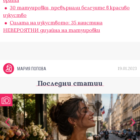
врата
30 татуировки, превърнали белезите в красиво
изкуство
Силата на изкуството: 35 наистина
НЕВЕРОЯТНИ дизайна на татуировки
19.01.2023
МАРИЯ ПОПОВА
Последни статии