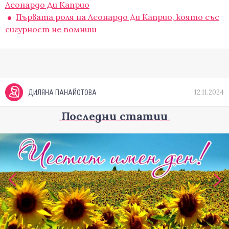
Леонардо Ди Каприо
Първата роля на Леонардо Ди Каприо, която със
сигурност не помниш
12.11.2024
ДИЛЯНА ПАНАЙОТОВА
Последни статии