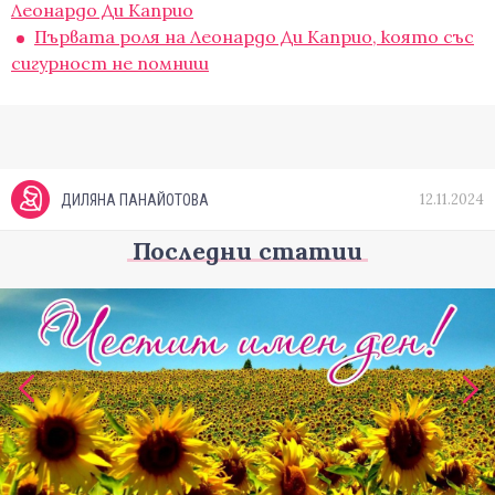
Леонардо Ди Каприо
Първата роля на Леонардо Ди Каприо, която със
сигурност не помниш
12.11.2024
ДИЛЯНА ПАНАЙОТОВА
Последни статии