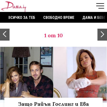
ВСИЧКО ЗА ТЕБ
СВОБОДНО ВРЕМЕ
ДАМА И БЕБЕ
1
от 10
Защо Райън Гослинг и Ева