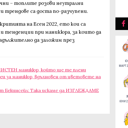
ечни – топлите розови неутрални
и трендове са доста по-разчупени.
ритията на Есен 2022, ето кои са
 тенденции при маникюра, за които да
задължително да заложим през
О
МАРТ 2
ЗЧИСТЕН маникюр, който ще те плени
еи за маникюр, вдъхновен от цветовете на
т Бекинсейл: Така искаме да ИЗГЛЕЖДАМЕ
ЮНИ 22