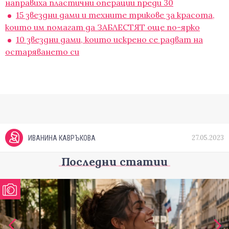
направиха пластични операции преди 30
15 звездни дами и техните трикове за красота,
които им помагат да ЗАБЛЕСТЯТ още по-ярко
10 звездни дами, които искрено се радват на
остаряването си
27.05.2023
ИВАНИНА КАВРЪКОВА
Последни статии