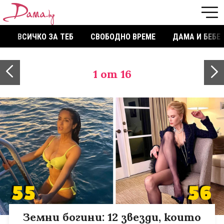
ВСИЧКО ЗА ТЕБ
СВОБОДНО ВРЕМЕ
ДАМА И БЕБЕ
1
от 16
Земни богини: 12 звезди, които