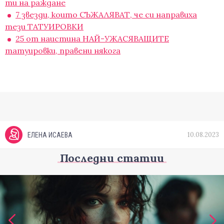
ти на раждане
7 звезди, които СЪЖАЛЯВАТ, че си направиха
тези ТАТУИРОВКИ
25 от наистина НАЙ-УЖАСЯВАЩИТЕ
татуировки, правени някога
10.08.2023
ЕЛЕНА ИСАЕВА
Последни статии