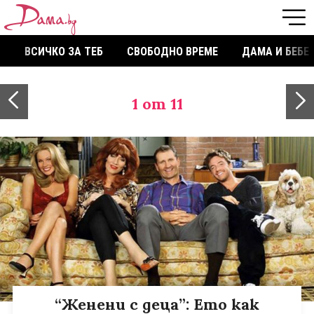
ВСИЧКО ЗА ТЕБ
СВОБОДНО ВРЕМЕ
ДАМА И БЕБЕ
1
от 11
“Женени с деца”: Ето как