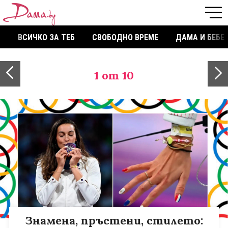
ВСИЧКО ЗА ТЕБ
СВОБОДНО ВРЕМЕ
ДАМА И БЕБЕ
1
от 10
Знамена, пръстени, стилето: