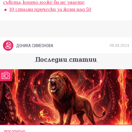
съвета, които може би не знаете
10 стилни прически за жени над 50
08.08.2024
ДОНИКА СИМЕОНОВА
Последни статии