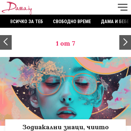
ВСИЧКО ЗА ТЕБ
СВОБОДНО ВРЕМЕ
ДАМА И БЕБЕ
1
от 7
Зодиакални знаци, чиито