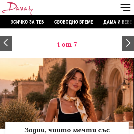
ВСИЧКО ЗА ТЕБ
СВОБОДНО ВРЕМЕ
ДАМА И БЕБЕ
1
от 7
Зодии, чиито мечти със