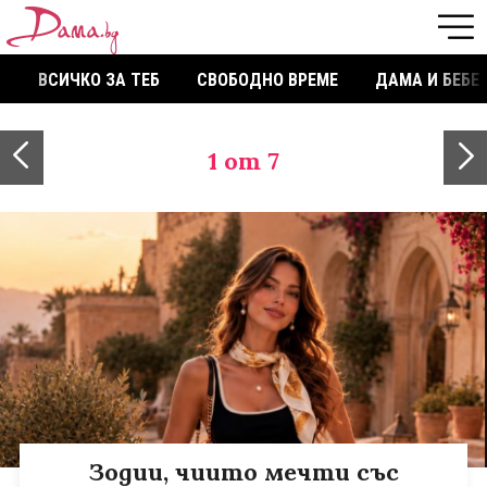
ВСИЧКО ЗА ТЕБ
СВОБОДНО ВРЕМЕ
ДАМА И БЕБЕ
1
от 7
Зодии, чиито мечти със