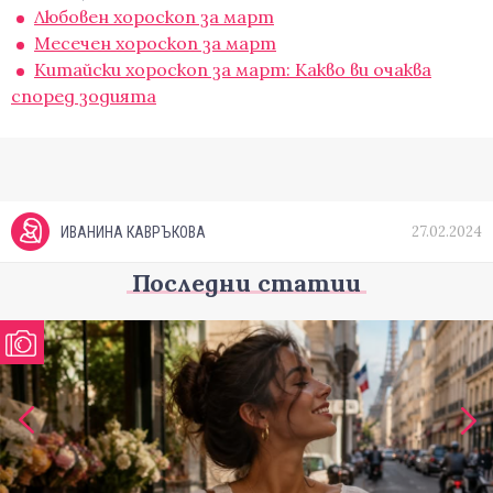
Любовен хороскоп за март
Месечен хороскоп за март
Китайски хороскоп за март: Какво ви очаква
според зодията
27.02.2024
ИВАНИНА КАВРЪКОВА
Последни статии