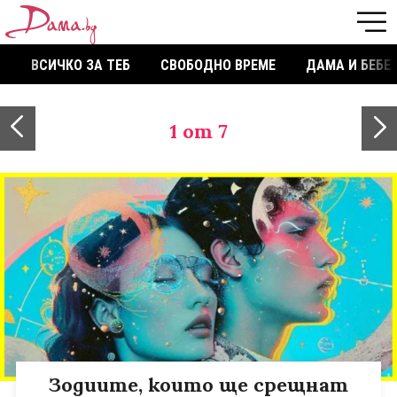
ВСИЧКО ЗА ТЕБ
СВОБОДНО ВРЕМЕ
ДАМА И БЕБЕ
1
от 7
Зодиите, които ще срещнат