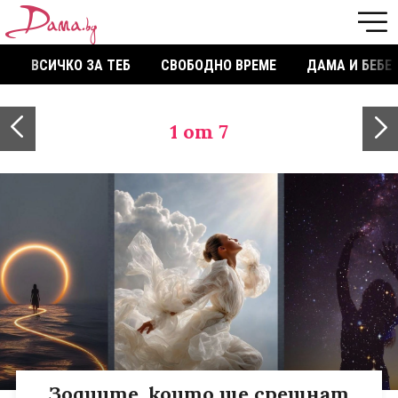
ВСИЧКО ЗА ТЕБ
СВОБОДНО ВРЕМЕ
ДАМА И БЕБЕ
1
от 7
Зодиите, които ще срещнат