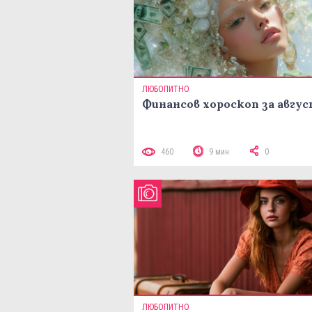
ЛЮБОПИТНО
Финансов хороскоп за авгу
460
9 мин
0
ЛЮБОПИТНО