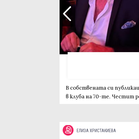
В собствената си публика
в клуба на 70-те. Честит р
ЕЛИЗА ХРИСТАКИЕВА