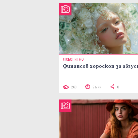
ЛЮБОПИТНО
Финансов хороскоп за авгу
263
9 мин
0