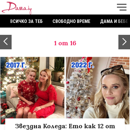
ВСИЧКО ЗА ТЕБ
СВОБОДНО ВРЕМЕ
ДАМА И БЕБЕ
1
от 16
Звездна Коледа: Ето как 12 от