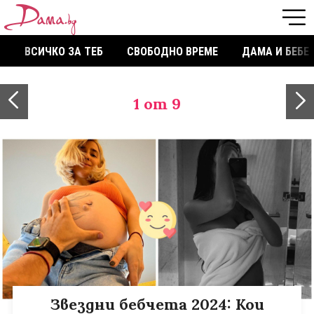
ВСИЧКО ЗА ТЕБ
СВОБОДНО ВРЕМЕ
ДАМА И БЕБЕ
1
от 9
Звездни бебчета 2024: Кои