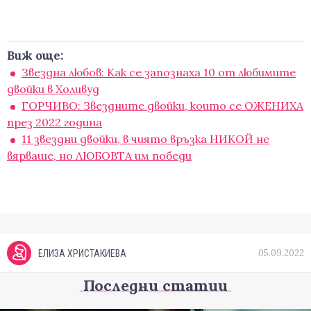
Виж още:
Звездна любов: Как се запознаха 10 от любимите
двойки в Холивуд
ГОРЧИВО: Звездните двойки, които се ОЖЕНИХА
през 2022 година
11 звездни двойки, в чиято връзка НИКОЙ не
вярваше, но ЛЮБОВТА им победи
05.09.2022
ЕЛИЗА ХРИСТАКИЕВА
Последни статии