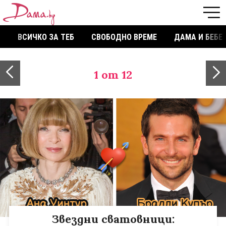
ВСИЧКО ЗА ТЕБ
СВОБОДНО ВРЕМЕ
ДАМА И БЕБЕ
1
от 12
Звездни сватовници: