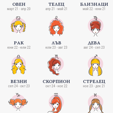
ОВЕН
ТЕЛЕЦ
БЛИЗНАЦИ
март 21 - апр 20
апр 21 - май 21
май 22 - юни 21
РАК
ЛЪВ
ДЕВА
юни 22 - юли 22
юли 23 - авг 23
авг 24 - сеп 23
ВЕЗНИ
СКОРПИОН
СТРЕЛЕЦ
сеп 24 - окт 23
окт 24 - ное 22
ное 23 - дек 21