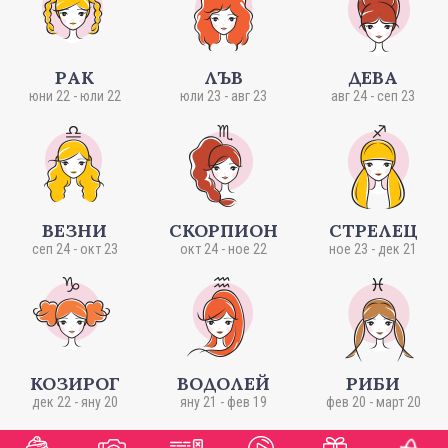
РАК
ЛЪВ
ДЕВА
юни 22 - юли 22
юли 23 - авг 23
авг 24 - сеп 23
ВЕЗНИ
СКОРПИОН
СТРЕЛЕЦ
сеп 24 - окт 23
окт 24 - ное 22
ное 23 - дек 21
КОЗИРОГ
ВОДОЛЕЙ
РИБИ
дек 22 - яну 20
яну 21 - фев 19
фев 20 - март 20