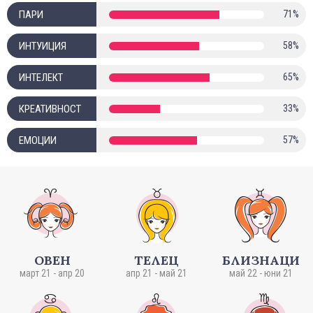
ПАРИ
71%
ИНТУИЦИЯ
58%
ИНТЕЛЕКТ
65%
КРЕАТИВНОСТ
33%
ЕМОЦИИ
57%
ОВЕН
ТЕЛЕЦ
БЛИЗНАЦИ
март 21 - апр 20
апр 21 - май 21
май 22 - юни 21