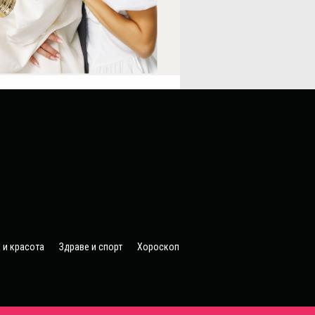
 и красота
Здраве и спорт
Хороскоп