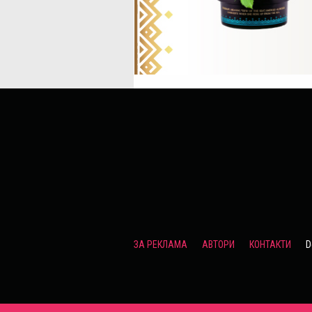
ЗА РЕКЛАМА
АВТОРИ
КОНТАКТИ
D