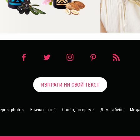
ИЗПРАТИ НИ СВОЙ ТЕКСТ
epositphotos
Всичко за теб
Свободно време
Дама и бебе
Мода