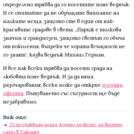
определено трябва да го посетите поне веднъж.
И се опитайте да не обръщате внимание на
малките неща, защото сте в един от най-
красивите градове в света. „Париж е толкова
значим и грандиозен, защото светът го обича
от поколения, въпреки че хората всъщност не
го знаят“, казва веднъж Михаил Герман.
И все пак всеки трябва да посети града на
любовта поне веднъж. И за да няма
разочарования, всеки може да открие
изгодни
оферти
. Пътуването със сигурност ще бъде
незабравимо.
Виж още:
23 неочаквани неща, които можете да видите
само в Тайланд