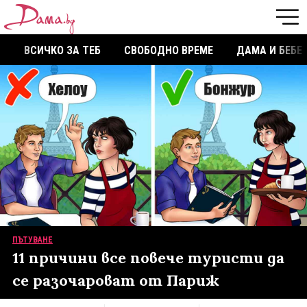
ВСИЧКО ЗА ТЕБ
СВОБОДНО ВРЕМЕ
ДАМА И БЕБЕ
ПЪТУВАНЕ
11 причини все повече туристи да
се разочароват от Париж